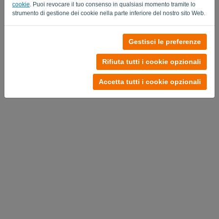
cookie
. Puoi revocare il tuo consenso in qualsiasi momento tramite lo
strumento di gestione dei cookie nella parte inferiore del nostro sito Web.
Gestisci le preferenze
Rifiuta tutti i cookie opzionali
Accetta tutti i cookie opzionali