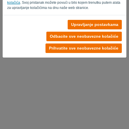
kolačića
. Svoj pristanak možete povući u bilo kojem trenutku putem alata
za upravljanje kolačićima na dnu naše web stranice.
Upravljanje postavkama
Odbacite sve neobavezne kolačiće
Prihvatite sve neobavezne kolačiće